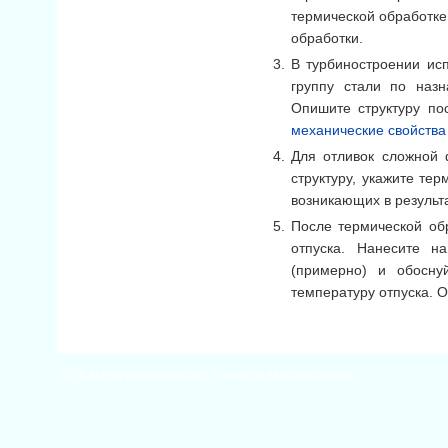
термической обработке
обработки.
В турбиностроении ис
группу стали по назн
Опишите структуру по
механические свойства
Для отливок сложной
структуру, укажите те
возникающих в результа
После термической обр
отпуска. Нанесите 
(примерно) и обосну
температуру отпуска. 
2026
Материаловедение
| Theme by
Материаловед