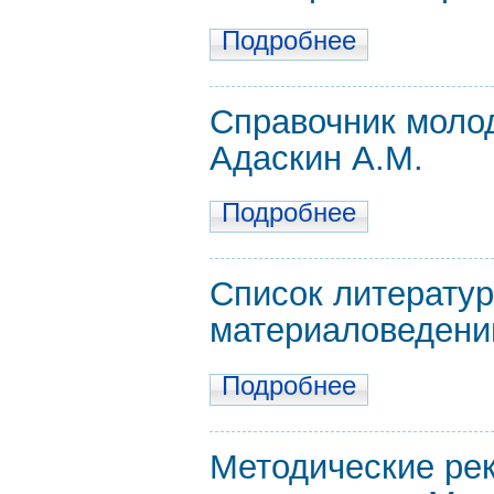
Подробнее
Справочник молод
Адаскин А.М.
Подробнее
Список литератур
материаловеден
Подробнее
Методические ре