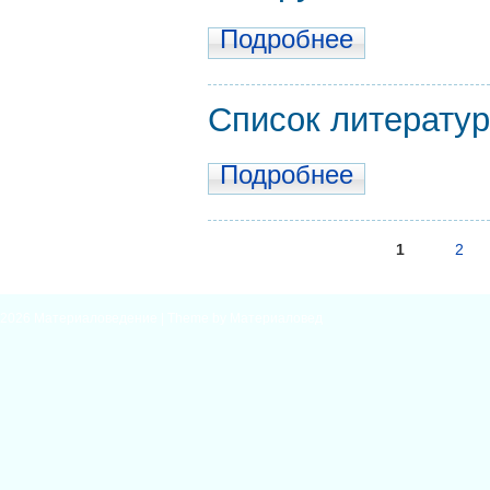
Подробнее
Список литератур
Подробнее
Страницы
1
2
2026
Материаловедение
| Theme by
Материаловед