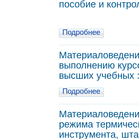
пособие и контро
Подробнее
Материаловедени
выполнению курс
высших учебных 
Подробнее
Материаловедение
режима термичес
инструмента, шт