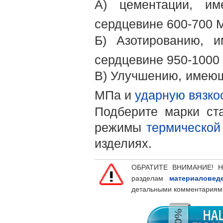
А) цементации, 
сердцевине 600-700 
Б) Азотированию,
сердцевине 950-1000
В) Улучшению, име
МПа и
ударную вязко
Подберите марки ст
режимы
термической
изделиях.
ОБРАТИТЕ ВНИМАНИЕ! Н
разделам
материаловед
детальными комментариям