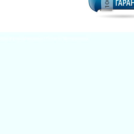
2026
Материаловедение
| Theme by
Материаловед