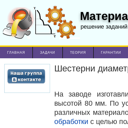
Материа
решение заданий
ГЛАВНАЯ
ЗАДАЧИ
ТЕОРИЯ
ГАРАНТИИ
Шестерни диамет
На заводе изготав
высотой 80 мм. По у
различных материало
обработки
с целью по