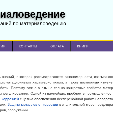
иаловедение
даний по материаловедению
ТИИ
КОНТАКТЫ
ОПЛАТА
КНИГИ
ь знаний, в которой рассматриваются закономерности, связывающ
эксплуатационными характеристиками, а также возможные измене
боты. Поэтому важно знать не только конкретные свойства матер
их регулирования. Одной из важнейших проблем в промышленност
с
коррозией
с целью обеспечения бесперебойной работы аппарато
ции.
Защита металлов от коррозии
в значительной мере предотвр
ров, сооружений.