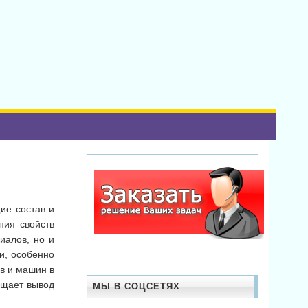
ие состав и
ния свойств
иалов, но и
и, особенно
в и машин в
ащает вывод
МЫ В СОЦСЕТЯХ