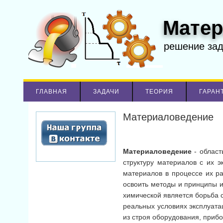
Матер
решение за
ГЛАВНАЯ
ЗАДАЧИ
ТЕОРИЯ
ГАРАН
Материаловедение
Материаловедение
- област
структуру материалов с их 
материалов в процессе их ра
освоить методы и принципы 
химической является борьба 
реальных условиях эксплуата
из строя оборудования, прибо