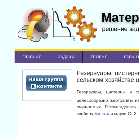
Матер
решение за
ГЛАВНАЯ
ЗАДАЧИ
ТЕОРИЯ
ГАРАН
Резервуары, цистерн
сельском хозяйстве 
Резервуары, цистерны и т
целесообразно изготовлять из
очищаемых. Рекомендовать 
свойствами
стали
марки Ст 3