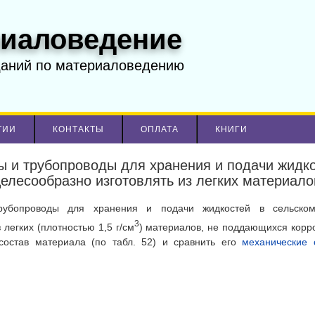
иаловедение
даний по материаловедению
ТИИ
КОНТАКТЫ
ОПЛАТА
КНИГИ
ы и трубопроводы для хранения и подачи жидко
целесообразно изготовлять из легких материало
рубопроводы для хранения и подачи жидкостей в сельском
3
 легких (плотностью 1,5 г/см
) материалов, не поддающихся корро
состав материала (по табл. 52) и сравнить его
механические 