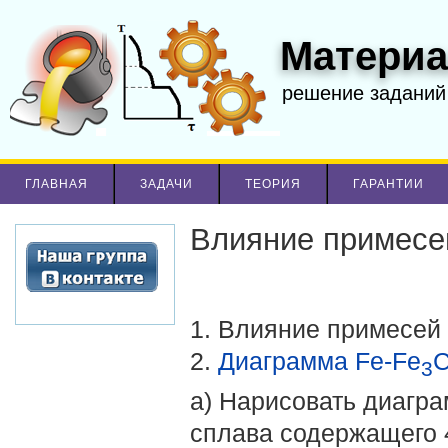
Материа
решение заданий
ГЛАВНАЯ
ЗАДАЧИ
ТЕОРИЯ
ГАРАНТИИ
Влияние примесей
1. Влияние примесей 
2.
Диаграмма Fe-Fe
3
а) Нарисовать диагр
сплава содержащего 