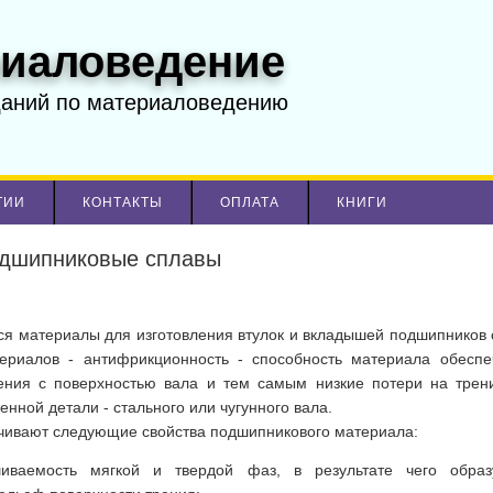
иаловедение
даний по материаловедению
ТИИ
КОНТАКТЫ
ОПЛАТА
КНИГИ
дшипниковые сплавы
я материалы для изготовления втулок и вкладышей подшипников 
ериалов - антифрикционность - способность материала обеспе
ения с поверхностью вала и тем самым низкие потери на тре
нной детали - стального или чугунного вала.
ивают следующие свойства подшипникового материала:
иваемость мягкой и твердой фаз, в результате чего образ