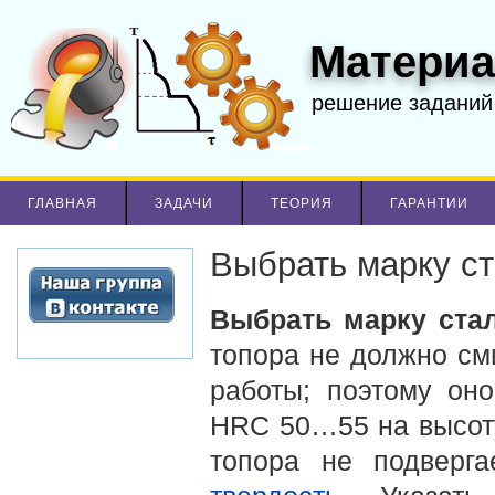
Материа
решение заданий
ГЛАВНАЯ
ЗАДАЧИ
ТЕОРИЯ
ГАРАНТИИ
Выбрать марку ст
Выбрать марку стал
топора не должно см
работы; поэтому он
HRC 50…55 на высоту
топора не подверг