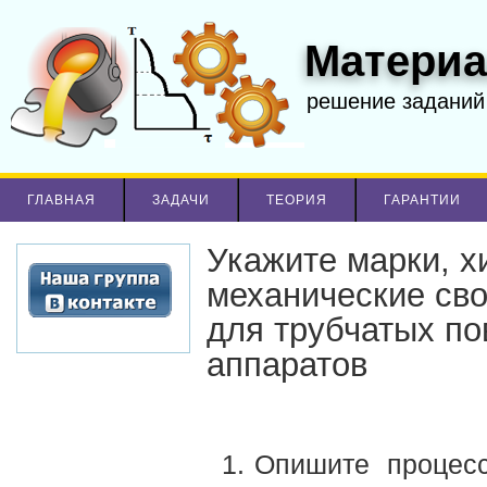
Материа
решение заданий
ГЛАВНАЯ
ЗАДАЧИ
ТЕОРИЯ
ГАРАНТИИ
Укажите марки, х
механические сво
для трубчатых п
аппаратов
Опишите процес