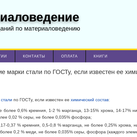
иаловедение
даний по материаловедению
ТИИ
КОНТАКТЫ
ОПЛАТА
КНИГИ
е марки стали по ГОСТу, если известен ее хим
и
стали
по ГОСТу, если известен ее
химический состав
:
не более 0,6% кремния, 1-2 % марганца, 13-15% хрома, 14-17% ни
более 0,02 % серы, не более 0,035% фосфора;
,17-0,37 % кремния, 0,5-0,8 % марганца, не более 0,25% хрома, н
 более 0,2 % меди, не более 0,035% серы, фосфора (каждого элеме