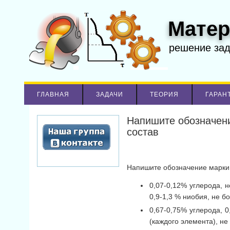
Матер
решение за
ГЛАВНАЯ
ЗАДАЧИ
ТЕОРИЯ
ГАРАН
Напишите обозначени
состав
Напишите обозначение марк
0,07-0,12% углерода, 
0,9-1,3 % ниобия, не 
0,67-0,75% углерода, 0
(каждого элемента), не