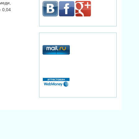
меди,
 0,04