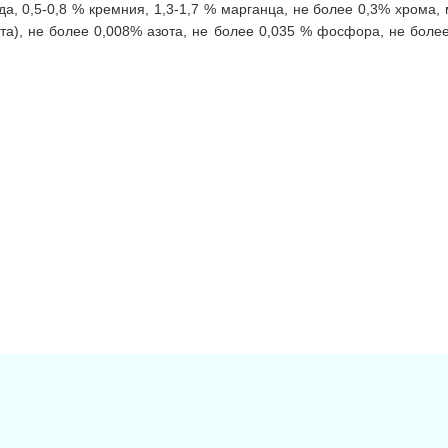
а, 0,5-0,8 % кремния, 1,3-1,7 % марганца, не более 0,3% хрома, 
та), не более 0,008% азота, не более 0,035 % фосфора, не более