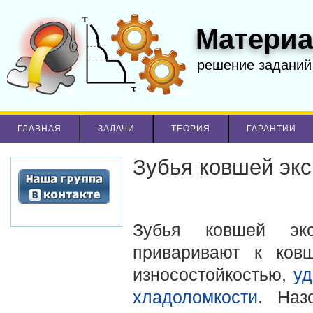
Материа
решение заданий
ГЛАВНАЯ
ЗАДАЧИ
ТЕОРИЯ
ГАРАНТИИ
Зубья ковшей экс
Зубья ковшей экс
приваривают к ков
износостойкостью,
уд
хладоломкости
. Наз