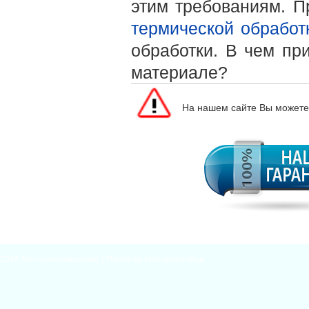
этим требованиям. 
термической обработ
обработки. В чем пр
материале?
На нашем сайте Вы может
2026
Материаловедение
| Theme by
Материаловед