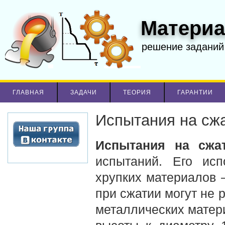
Материа
решение заданий
ГЛАВНАЯ
ЗАДАЧИ
ТЕОРИЯ
ГАРАНТИИ
Испытания на сж
Испытания на сжа
испытаний. Его исп
хрупких материалов 
при сжатии могут не 
металлических матер