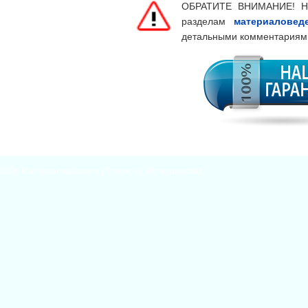
ОБРАТИТЕ ВНИМАНИЕ! Н
разделам
материаловед
детальными комментариям
2026
Материаловедение
| Theme by
Материаловед