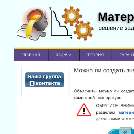
Матер
решение за
ГЛАВНАЯ
ЗАДАЧИ
ТЕОРИЯ
ГАРАН
Можно ли создать зн
Объяснить, можно ли создат
комнатной температуре.
ОБРАТИТЕ ВНИМА
разделам
матер
детальными комме