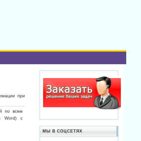
ормации при
й по всем
в Word) с
МЫ В СОЦСЕТЯХ