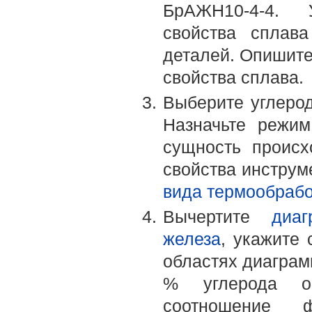
БрАЖН10-4-4. 
свойства сплава
деталей. Опишите
свойства сплава.
Выберите углерод
Назначьте режим
сущность происх
свойства инструм
вида термообрабо
Вычертите
диа
железа
, укажите
областях диаграм
% углерода о
соотношение 