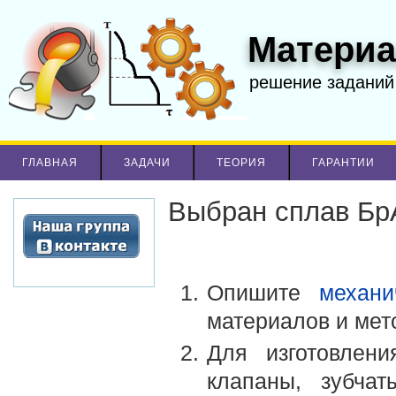
Материа
решение заданий
ГЛАВНАЯ
ЗАДАЧИ
ТЕОРИЯ
ГАРАНТИИ
Выбран сплав Бр
Опишите
механи
материалов и мет
Для изготовлени
клапаны, зубчат