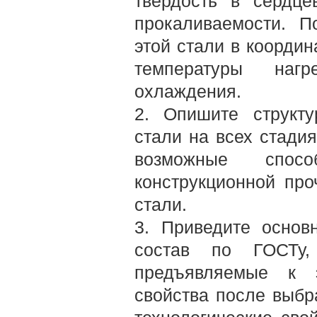
твёрдость в сердце
прокаливаемости. П
этой стали в координ
температуры наг
охлаждения.
2. Опишите структ
стали на всех стади
возможные спосо
конструкционной про
стали.
3. Приведите основ
состав по ГОСТу, 
предъявляемые к э
свойства после выбр