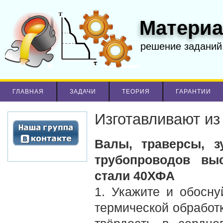
Материа
решение заданий
ГЛАВНАЯ
ЗАДАЧИ
ТЕОРИЯ
ГАРАНТИИ
Изготавливают из
Валы, траверсы, з
трубопроводов выс
стали 40ХФA
1. Укажите и обосн
термической обработ