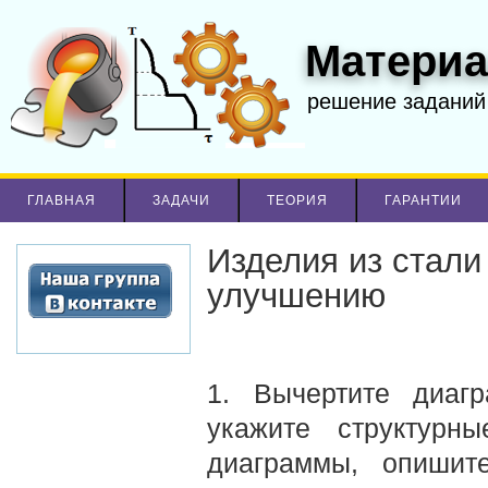
Материа
решение заданий
ГЛАВНАЯ
ЗАДАЧИ
ТЕОРИЯ
ГАРАНТИИ
Изделия из стали
улучшению
1. Вычертите диагр
укажите структурн
диаграммы, опишит