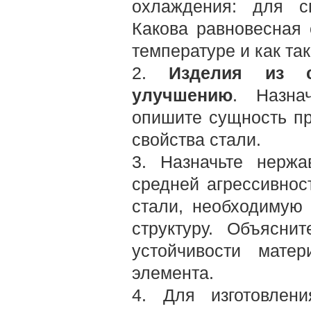
охлаждения: для с
Какова равновесная 
температуре и как та
2.
Изделия из с
улучшению
. Назна
опишите сущность пр
свойства стали.
3. Назначьте нерж
средней агрессивнос
стали, необходимую
структуру. Объясни
устойчивости мате
элемента.
4. Для изготовлен