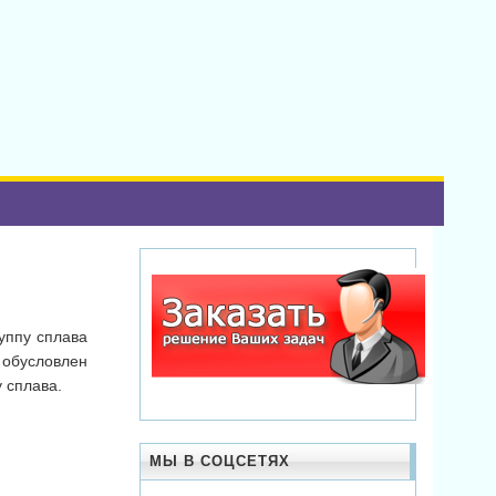
руппу сплава
 обусловлен
 сплава.
МЫ В СОЦСЕТЯХ