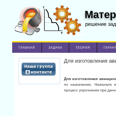
Матер
решение за
ГЛАВНАЯ
ЗАДАЧИ
ТЕОРИЯ
ГАРАН
Для изготовления ав
Для изготовления авиацио
по назначению. Назначьте
процесс упрочнения при данн