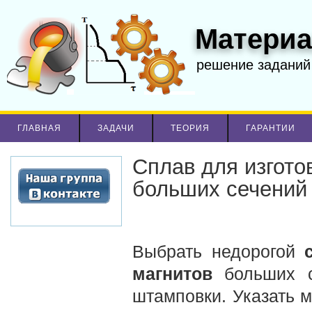
Материа
решение заданий
ГЛАВНАЯ
ЗАДАЧИ
ТЕОРИЯ
ГАРАНТИИ
Cплав для изгото
больших сечений
Выбрать недорогой
магнитов
больших с
штамповки. Указать м