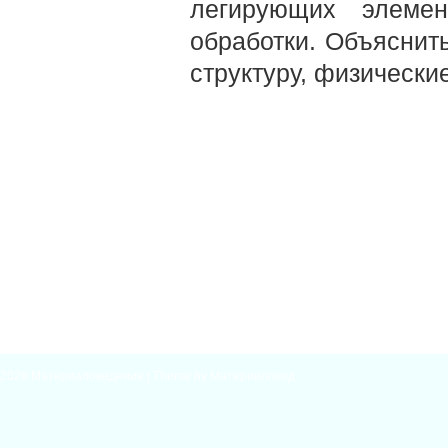
легирующих элемен
обработки. Объяснить
структуру, физически
2026
Материаловедение
| Theme by
Материаловед