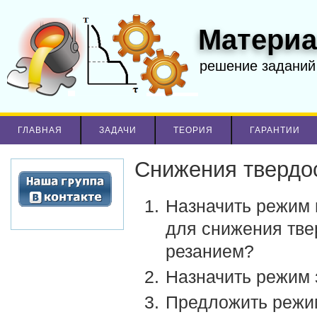
Материа
решение заданий
ГЛАВНАЯ
ЗАДАЧИ
ТЕОРИЯ
ГАРАНТИИ
Снижения твердо
Назначить режим 
для снижения тве
резанием?
Назначить режим 
Предложить режим