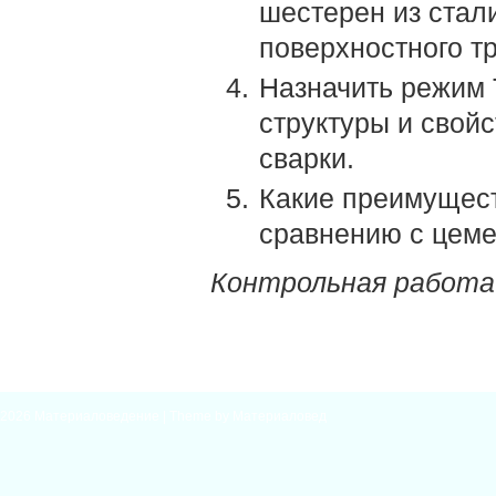
шестерен из стал
поверхностного т
Назначить режим 
структуры и свойс
сварки.
Какие преимущест
сравнению с цем
Контрольная работа
2026
Материаловедение
| Theme by
Материаловед