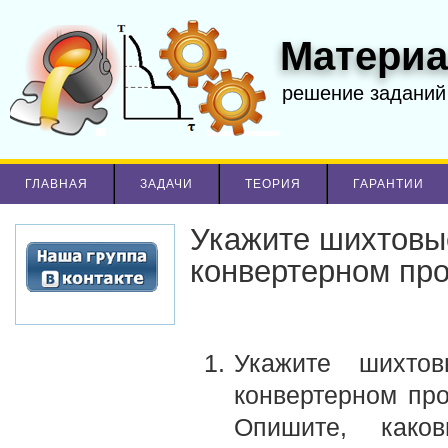
Материа
решение заданий
ГЛАВНАЯ
ЗАДАЧИ
ТЕОРИЯ
ГАРАНТИИ
Укажите шихтовы
конвертерном пр
Укажите шихто
конвертерном про
Опишите, како