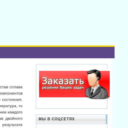
став сплава
компонентов
 состояния,
ература, то
ние каждого
ав двойного
МЫ В СОЦСЕТЯХ
результате