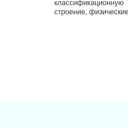
классификационну
строение, физические
2026
Материаловедение
| Theme by
Материаловед