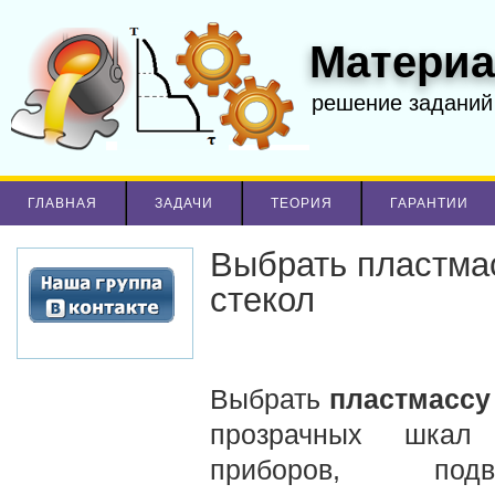
Материа
решение заданий
ГЛАВНАЯ
ЗАДАЧИ
ТЕОРИЯ
ГАРАНТИИ
Выбрать пластмас
стекол
Выбрать
пластмассу
прозрачных шкал 
приборов, под