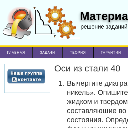
Материа
решение заданий
ГЛАВНАЯ
ЗАДАЧИ
ТЕОРИЯ
ГАРАНТИИ
Оси из стали 40
Вычертите диагра
никель». Опишите
жидком и твердом
составляющие во 
состояния. Опред