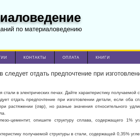
иаловедение
даний по материаловедению
ТИИ
КОНТАКТЫ
ОПЛАТА
КНИГИ
в следует отдать предпочтение при изготовлен
 стали в электрических печах. Дайте характеристику получаемой с
дует отдать предпочтение при изготовлении детали, если оба с
ри растяжении (σвр), но разные значения относительного удли
ла.
лезо-цементит, опишите структуру сплава, содержащего 1% у
ктеристику получаемой структуры в стали, содержащей 0,35% угле