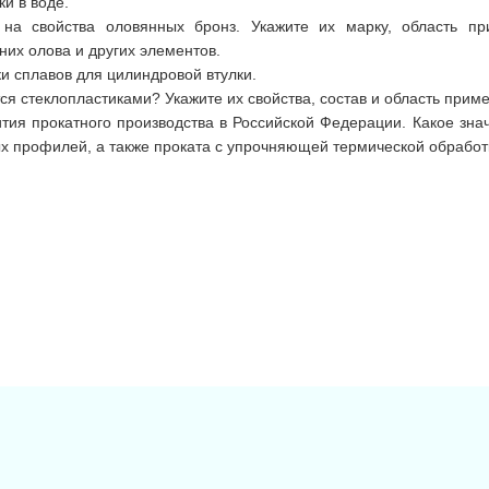
ки в воде.
на свойства оловянных бронз. Укажите их марку, область пр
них олова и других элементов.
и сплавов для цилиндровой втулки.
я стеклопластиками? Укажите их свойства, состав и область прим
ития прокатного производства в Российской Федерации. Какое зна
 профилей, а также проката с упрочняющей термической обработ