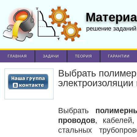
Материа
решение заданий
ГЛАВНАЯ
ЗАДАЧИ
ТЕОРИЯ
ГАРАНТИИ
Выбрать полимер
электроизоляции
Выбрать
полимерн
проводов
, кабелей
стальных трубопров