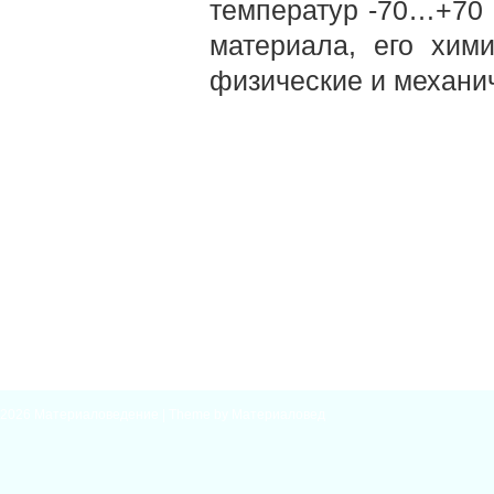
температур -70…+70 
материала, его хими
физические и механич
2026
Материаловедение
| Theme by
Материаловед