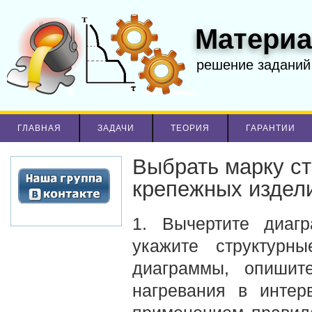
Материа
решение заданий
ГЛАВНАЯ
ЗАДАЧИ
ТЕОРИЯ
ГАРАНТИИ
Выбрать марку ст
крепежных издел
1. Вычертите диагр
укажите структурн
диаграммы, опишит
нагревания в интер