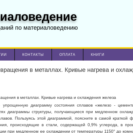
иаловедение
даний по материаловедению
ТИИ
КОНТАКТЫ
ОПЛАТА
КНИГИ
вращения в металлах. Кривые нагрева и охла
ащения в металлах. Кривые нагрева и охлаждения железа
е упрощенную диаграмму состояния сплавов «железо - цемент
стях диаграммы структуры, получающиеся при медленном охлаж
плавов. Пользуясь этой диаграммой, поясните в самой краткой 
ния, происходящие в стали, содержащей 0,9% углерода, в про
ции при медленном ее охлаждении от температуры 1150° до комн