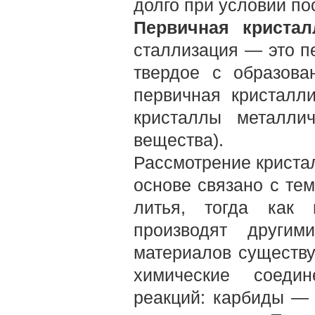
долго при условии по
Первичная кристал
сталлизация — это п
твердое с образова
первичная кристалли
кристаллы металли
вещества).
Рассмотрение криста
основе связано с те
литья, тогда как 
производят другим
материалов существуе
химические соеди
реакций: карбиды — 