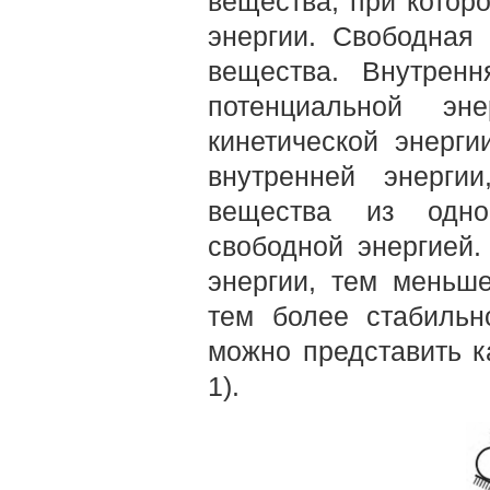
вещества, при котор
энергии. Свободная
вещества. Внутрен
потенциаль­ной эн
кинетической энерги
внутрен­ней энерг
вещества из одног
свободной энергией
энергии, тем меньше
тем более стабильн
можно представить к
1).