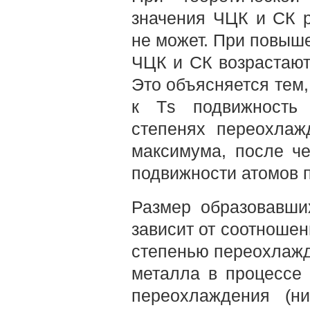
значения ЧЦК и СК р
не может. При повыш
ЧЦК и СК возрастают
Это объясняется тем,
к Тs подвижность 
степенях переохлаж
максимума, после ч
подвижности атомов п
Размер образовавши
зависит от соотношен
степенью переохлажд
металла в процессе 
переохлаждения (ни