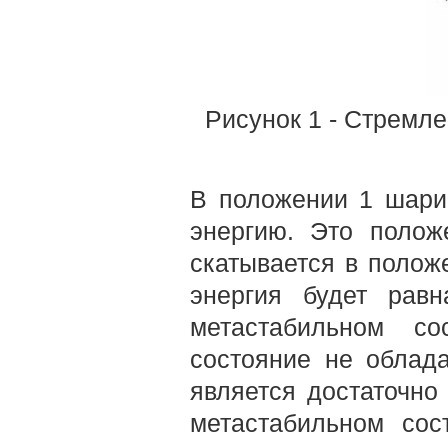
Рисунок 1 - Стремл
В положении 1 шари
энергию. Это полож
скатывается в полож
энергия будет рав
метастабильном со
состояние не облад
является достаточно
метастабильном сос