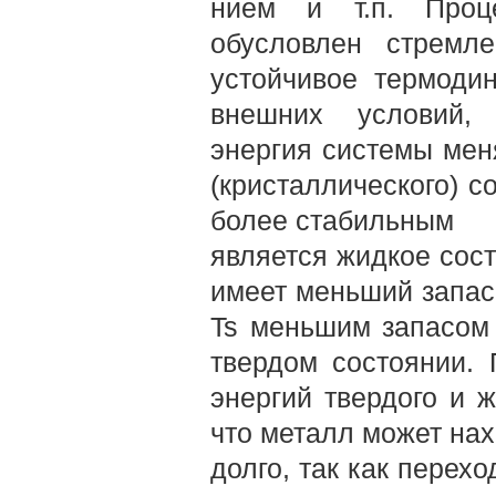
нием и т.п. Проце
обусловлен стремл
устойчивое термоди
внешних условий, 
энергия системы мен
(кристаллического) со
более стабильным
является жидкое сост
имеет меньший запас
Ts меньшим запасом 
твердом состоянии. 
энергий твердого и ж
что металл может нах
долго, так как пере­х