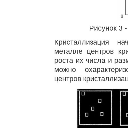
Рисунок 3 
Кристаллизация на
металле центров кр
роста их числа и раз
можно охарактериз
центров кристаллизац