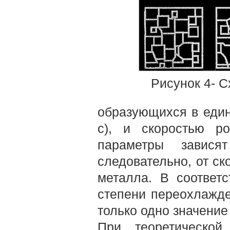
Рисунок 4- 
образующихся в един
с), и скоростью ро
параметры завися
следовательно, от ск
металла. В соответ
степени пере­охлажд
только одно значение 
При теоретической 