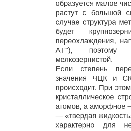
образуется малое чис
растут с большой ск
случае структура ме
будет крупнозер
переохлаждения, нап
АТ”'), поэтому 
мелкозернистой.
Если степень пере
значения ЧЦК и СК
происходит. При это
кристаллическое ст
атомов, а аморфное 
— «твердая жидкость
характерно для не