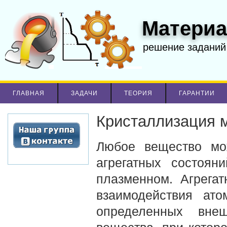
Материа
решение заданий
ГЛАВНАЯ
ЗАДАЧИ
ТЕОРИЯ
ГАРАНТИИ
Кристаллизация 
Любое вещество мож
агрегатных состоян
плазменном. Агрегат
взаимодействия ато
определенных внеш