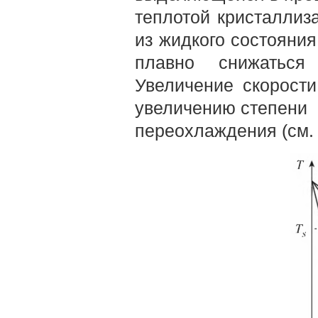
теплотой кристаллиз
из жидкого состояния
плавно снижаться
Увеличение скорост
увеличению степени
переохлаждения (см. р