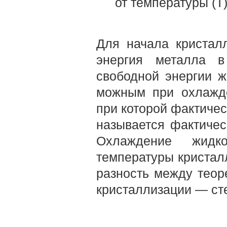
от температуры (Т)
Для начала кристалл
энергия металла в
свободной энергии ж
можным при охлажде
при которой фактичес
называется фактическ
Охлаждение жидк
температуры кристал
разность между теор
кристаллизации — ст