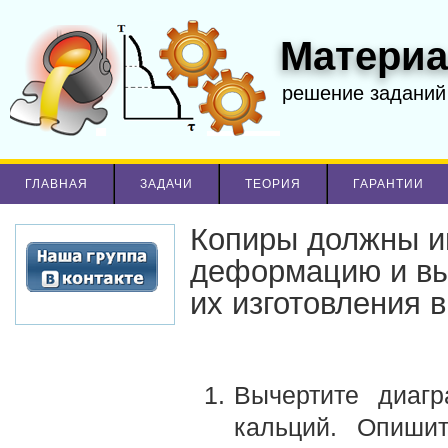
Материа
решение заданий
ГЛАВНАЯ
ЗАДАЧИ
ТЕОРИЯ
ГАРАНТИИ
Копиры должны и
деформацию и вы
их изготовления
Вычертите диагр
кальций. Опишит