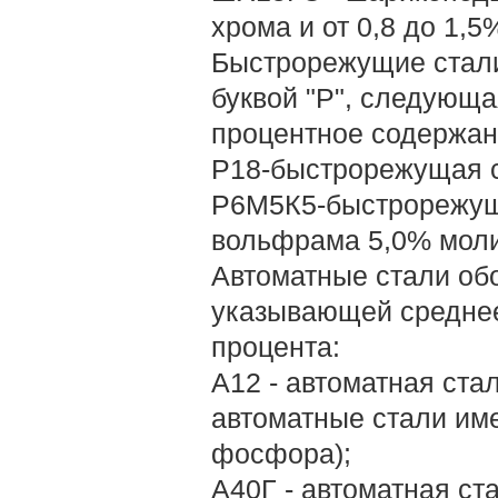
хрома и от 0,8 до 1,5
Быстрорежущие стали
буквой "Р", следующа
процентное содержан
Р18-быстрорежущая с
Р6М5К5-быстрорежущ
вольфрама 5,0% моли
Автоматные стали обо
указывающей среднее
процента:
А12 - автоматная ста
автоматные стали им
фосфора);
А40Г - автоматная ст