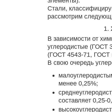
элементы).
Стали, классифициру
рассмотрим следующ
1.
В зависимости от хим
углеродистые (ГОСТ 3
(ГОСТ 4543-71, ГОСТ 
В свою очередь углер
малоуглеродистым
менее 0,25%;
среднеуглеродист
составляет 0,25-
высокоуглеродист