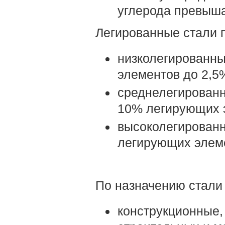
углерода превыш
Легированные стали 
низколегированн
элементов до 2,5
среднелегированны
10% легирующих 
высоколегирован
легирующих элем
По назначению стали
конструкционные,