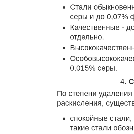
Стали обыкновенн
серы и до 0,07% 
Качественные - д
отдельно.
Высококачественн
Особовысококаче
0,015% серы.
4.
С
По степени удаления к
раскисления, сущест
спокойные стали, 
такие стали обозн