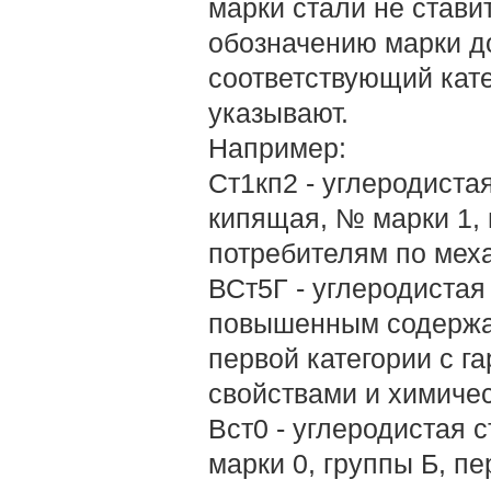
марки стали не ставит
обозначению марки д
соответствующий кате
указывают.
Например:
Ст1кп2 - углеродиста
кипящая, № марки 1, 
потребителям по меха
ВСт5Г - углеродистая
повышенным содержан
первой категории с 
свойствами и химичес
Вст0 - углеродистая 
марки 0, группы Б, пе