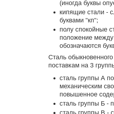
(иногда буквы опу
кипящие стали - 
буквами "кп";
полу спокойные 
положение между
обозначаются букв
Сталь обыкновенного
поставкам на 3 групп
сталь группы А п
механическим сво
повышенное соде
сталь группы Б - 
сталь группы В -