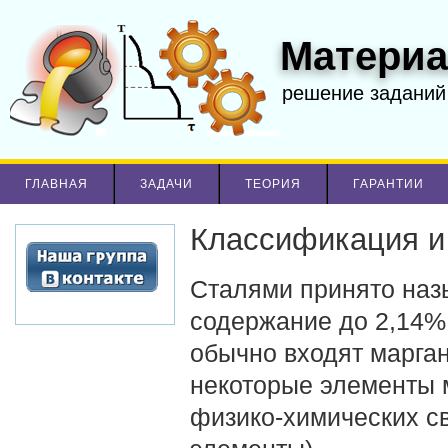
Материа
решение заданий
ГЛАВНАЯ
ЗАДАЧИ
ТЕОРИЯ
ГАРАНТИИ
Классификация и
Сталями принято наз
содержание до 2,14% 
обычно входят марган
некоторые элементы 
физико-химических с