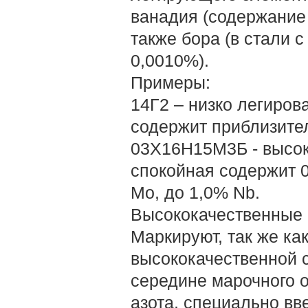
ванадия (содержание 
также бора (в стали 
0,0010%).
Примеры:
14Г2 – низко легиров
содержит приблизител
03Х16Н15М3Б - высок
спокойная содержит 0
Мо, до 1,0% Nb.
Высококачественные 
Маркируют, так же как
высококачественной ст
середине марочного 
азота, специально вве