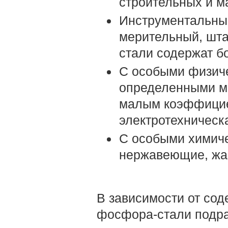
строительных и м
Инструментальные
мерительный, шта
стали содержат б
С особыми физиче
определенными м
малым коэффицие
электротехническ
С особыми химиче
нержавеющие, жа
В зависимости от со
фосфора-стали подра