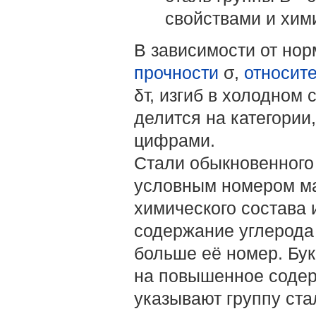
свойствами и хим
В зависимости от нор
прочности
σ,
относит
δт, изгиб в холодном
делится на категории
цифрами.
Стали обыкновенного 
условным номером мар
химического состава
содержание углерода 
больше её номер. Бук
на повышенное содер
указывают группу ста