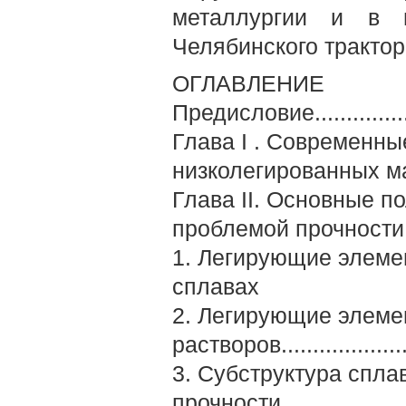
металлургии и в ц
Челябинского трактор
ОГЛАВЛЕНИЕ
Предисловие......................
Глава I . Современны
низколегированных ма
Глава II. Основные п
проблемой прочности 
1. Легирующие элеме
сплавах
2. Легирующие элеме
растворов......................
3. Субструктура спла
прочности......................