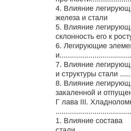
4. Влияние легирующи
железа и стали
5. Влияние легирующ
склонность его к рос
6. Легирующие элемен
и..................................
7. Влияние легирующ
и струк­туры стали .......
8. Влияние легирующи
закален­ной и отпуще
Г лава III. Хладнолом
....................................
1. Влияние состава
стали..............................