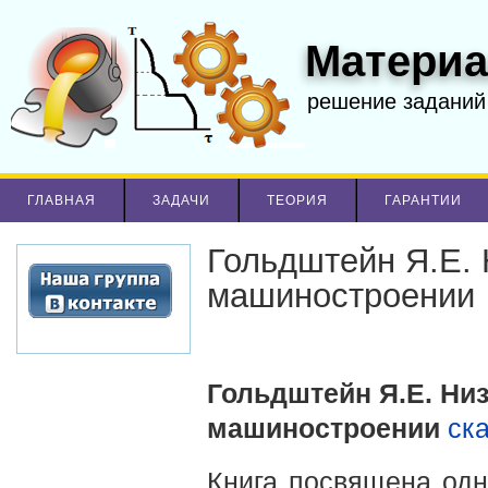
Материа
решение заданий
ГЛАВНАЯ
ЗАДАЧИ
ТЕОРИЯ
ГАРАНТИИ
Гольдштейн Я.Е. 
машиностроении
Гольдштейн Я.Е. Ни
машиностроении
cк
Книга посвящена одн