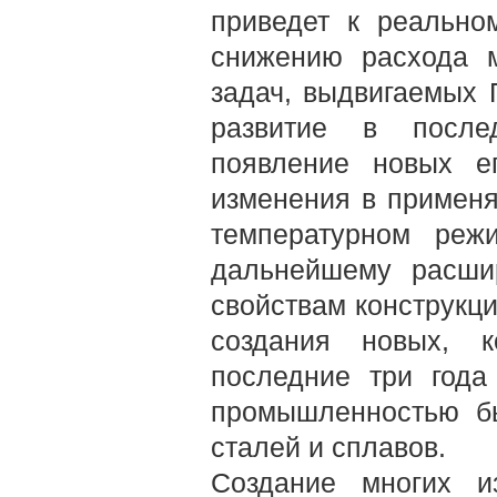
приведет к реально
снижению расхода м
задач, выдвигаемых 
развитие в послед
появление новых е
изменения в применя
температурном реж
дальнейшему расши
свойствам конструкци
создания новых, к
последние три года 
промышленностью б
сталей и сплавов.
Создание многих и