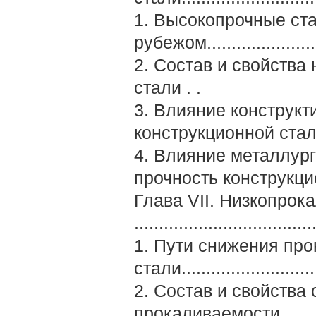
1. Высокопрочные ста
рубежом..........................
2. Состав и свойства
стали . .
3. Влияние конструк
кон­струкционной ста
4. Влияние металлур
прочность кон­струкц
Глава VII. Низкопро
....................................
1. Пути снижения пр
стали............................
2. Состав и свойства
прокаливаемости..........