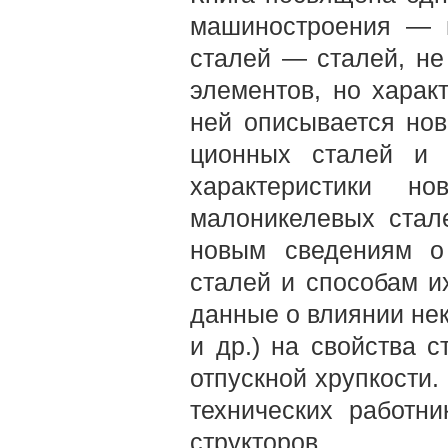
машиностроения — и
сталей — сталей, н
элементов, но харак
ней опи­сывается но
ционных сталей и с
характеристики н
малоникелевых стал
новым сведениям о 
сталей и способам и
данные о влиянии нек
и др.) на свойства с
отпускной хрупкости.
техни­ческих работн
структоров.