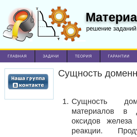
Материа
решение заданий
ГЛАВНАЯ
ЗАДАЧИ
ТЕОРИЯ
ГАРАНТИИ
Сущность доменн
Сущность дом
материалов в д
оксидов железа 
реакции. Про