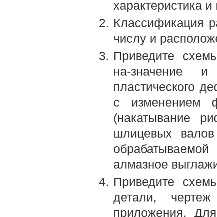
характеристика и
Классификация ра
числу и располож
Приведите схемы
на-значение и
пластического де
с изменением ф
(накатывание ри
шлицевых валов
обрабатываемой 
алмазное выглажив
Приведите схемы
детали, черте
приложения. Для