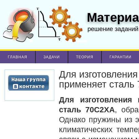
Материа
решение заданий
ГЛАВНАЯ
ЗАДАЧИ
ТЕОРИЯ
ГАРАНТИИ
Для изготовления
применяет сталь
Для изготовления 
сталь 70С2ХА
, обр
Однако пружины из э
климатических темпе