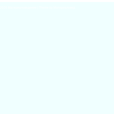
2026
Материаловедение
| Theme by
Материаловед