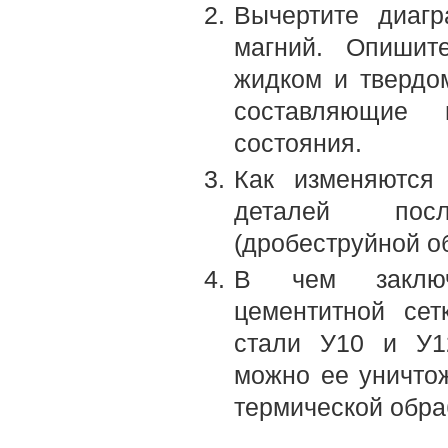
Вычертите диагр
магний. Опишит
жидком и твердом
составляющие 
состояния.
Как изменяются 
деталей посл
(дробеструйной о
В чем заключа
цементитной сет
стали У10 и У12
можно ее уничто
термической обра