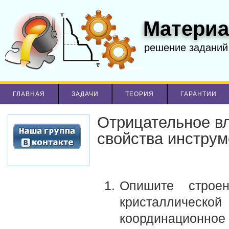
Материа
решение заданий
ГЛАВНАЯ
ЗАДАЧИ
ТЕОРИЯ
ГАРАНТИИ
Отрицательное вл
свойства инструм
Опишите строен
кристаллической
координационное ч